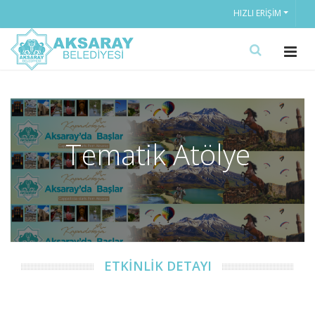
HIZLI ERIŞIM
Tematik Atölye
ETKİNLİK DETAYI