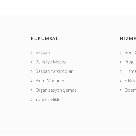
KURUMSAL
HİZME
Başkan
Borç
Belediye Meclisi
Projel
Başkan Yardımcıları
Hizme
Birim Müdürleri
E Bel
Organizasyon Şeması
Ödeme
Yönetmelikler