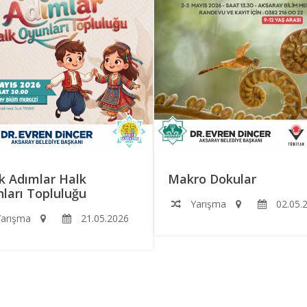
k Adımlar Halk
Makro Dokular
ları Topluluğu
Yarışma
02.05.
arışma
21.05.2026