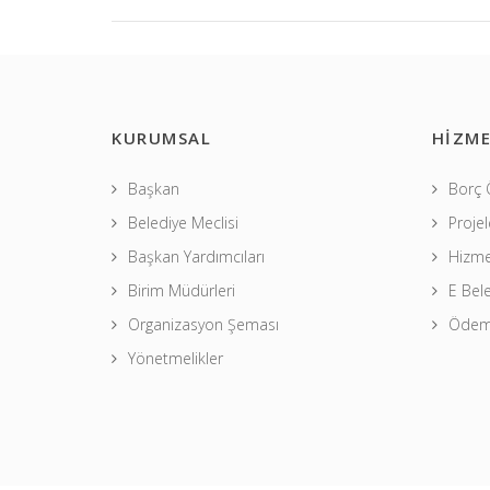
KURUMSAL
HİZME
Başkan
Borç
Belediye Meclisi
Projel
Başkan Yardımcıları
Hizme
Birim Müdürleri
E Bel
Organizasyon Şeması
Ödeme
Yönetmelikler