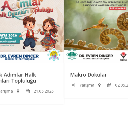
k Adımlar Halk
Makro Dokular
ları Topluluğu
Yarışma
02.05.
arışma
21.05.2026