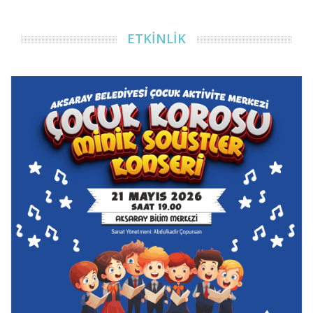
ETKİNLİK