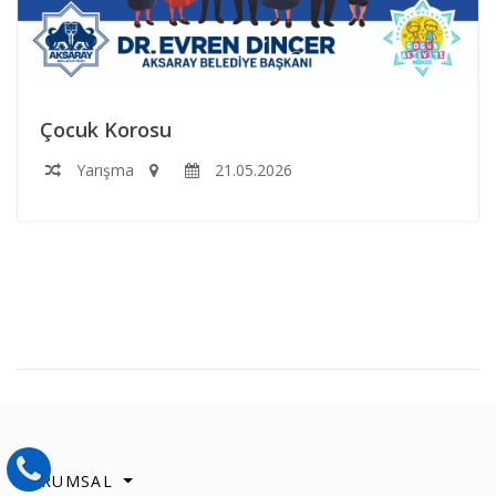
Çocuk Korosu
Yarışma
21.05.2026
KURUMSAL