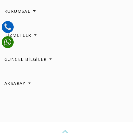
KURUMSAL
HİZMETLER
GÜNCEL BİLGİLER
AKSARAY