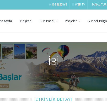
E-BELEDİYE
WEB TV
SANAL TUR
nasayfa
Başkan
Kurumsal
Projeler
Güncel Bilgil
İBİ
ETKİNLİK DETAYI