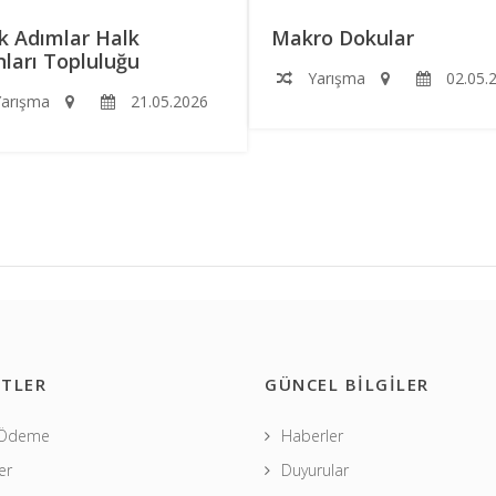
k Adımlar Halk
Makro Dokular
ları Topluluğu
Yarışma
02.05.
arışma
21.05.2026
TLER
GÜNCEL BİLGİLER
 Ödeme
Haberler
er
Duyurular