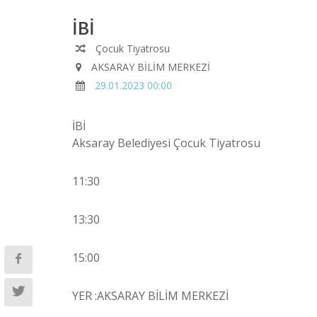
İBİ
Çocuk Tiyatrosu
AKSARAY BİLİM MERKEZİ
29.01.2023 00:00
İBİ
Aksaray Belediyesi Çocuk Tiyatrosu
11:30
13:30
15:00
YER :AKSARAY BİLİM MERKEZİ