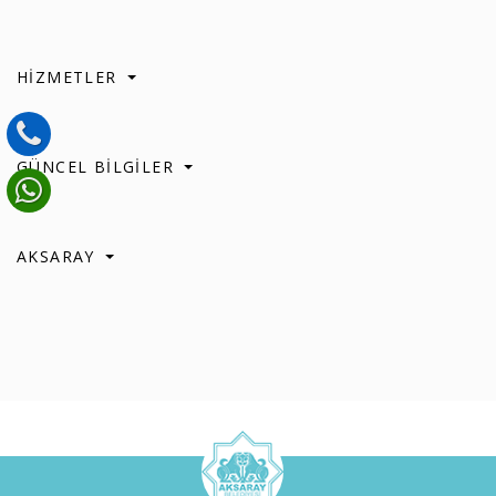
HİZMETLER
GÜNCEL BİLGİLER
AKSARAY