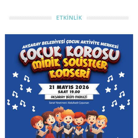
ETKİNLİK