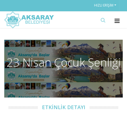
HIZLI ERIŞIM
23 Nisan Çocuk Şenliği
ETKİNLİK DETAYI