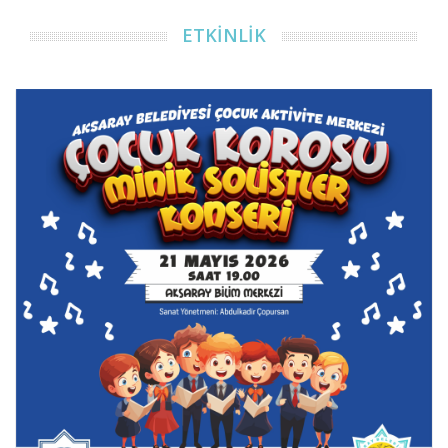
ETKİNLİK