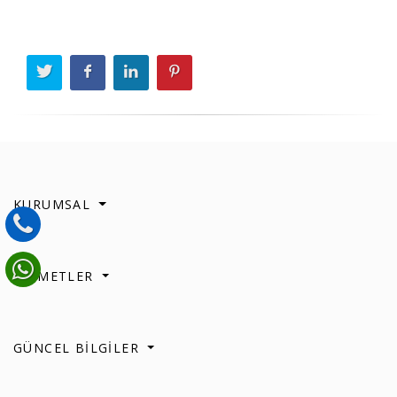
KURUMSAL
HİZMETLER
GÜNCEL BİLGİLER