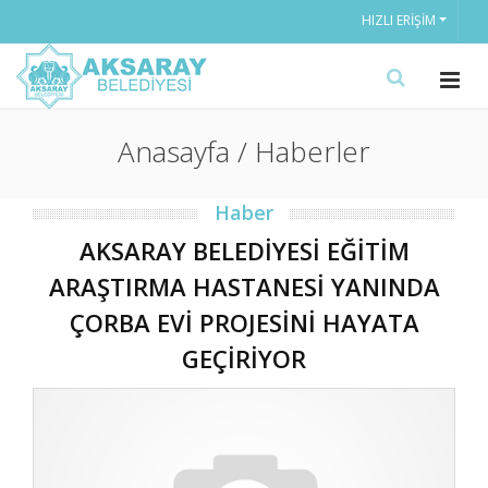
HIZLI ERIŞIM
Anasayfa / Haberler
Haber
AKSARAY BELEDİYESİ EĞİTİM
ARAŞTIRMA HASTANESİ YANINDA
ÇORBA EVİ PROJESİNİ HAYATA
GEÇİRİYOR