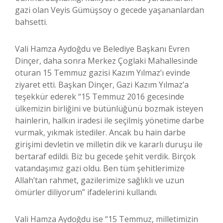
gazi olan Veyis Gümüşsoy o gecede yaşananlardan
bahsetti.
Vali Hamza Aydoğdu ve Belediye Başkanı Evren
Dinçer, daha sonra Merkez Çoglaki Mahallesinde
oturan 15 Temmuz gazisi Kazım Yılmaz’ı evinde
ziyaret etti. Başkan Dinçer, Gazi Kazım Yılmaz’a
teşekkür ederek “15 Temmuz 2016 gecesinde
ülkemizin birliğini ve bütünlüğünü bozmak isteyen
hainlerin, halkın iradesi ile seçilmiş yönetime darbe
vurmak, yıkmak istediler. Ancak bu hain darbe
girişimi devletin ve milletin dik ve kararlı duruşu ile
bertaraf edildi. Biz bu gecede şehit verdik. Birçok
vatandaşımız gazi oldu. Ben tüm şehitlerimize
Allah’tan rahmet, gazilerimize sağlıklı ve uzun
ömürler diliyorum” ifadelerini kullandı.
Vali Hamza Aydoğdu ise “15 Temmuz, milletimizin