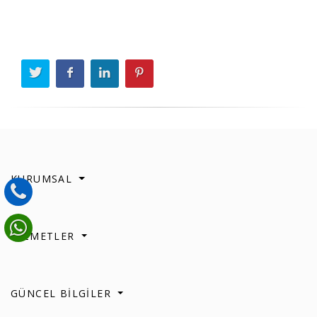
KURUMSAL
HİZMETLER
GÜNCEL BİLGİLER