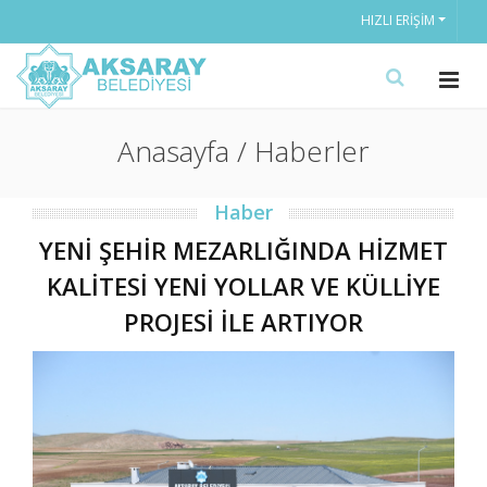
HIZLI ERIŞIM
Anasayfa / Haberler
Haber
YENİ ŞEHİR MEZARLIĞINDA HİZMET
KALİTESİ YENİ YOLLAR VE KÜLLİYE
PROJESİ İLE ARTIYOR