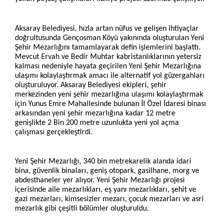
Aksaray Belediyesi, hızla artan nüfus ve gelişen ihtiyaçlar
doğrultusunda Gençosman Köyü yakınında oluşturulan Yeni
Şehir Mezarlığını tamamlayarak defin işlemlerini başlattı.
Mevcut Ervah ve Bedir Muhtar kabristanlıklarının yetersiz
kalması nedeniyle hayata geçirilen Yeni Şehir Mezarlığına
ulaşımı kolaylaştırmak amacı ile alternatif yol güzergahları
oluşturuluyor. Aksaray Belediyesi ekipleri, şehir
merkezinden yeni şehir mezarlığına ulaşımı kolaylaştırmak
için Yunus Emre Mahallesinde bulunan İl Özel İdaresi binası
arkasından yeni şehir mezarlığına kadar 12 metre
genişlikte 2 Bin 200 metre uzunlukta yeni yol açma
çalışması gerçekleştirdi.
Yeni Şehir Mezarlığı, 340 bin metrekarelik alanda idari
bina, güvenlik binaları, geniş otopark, gasilhane, morg ve
abdesthaneler yer alıyor. Yeni Şehir Mezarlığı projesi
içerisinde aile mezarlıkları, eş yanı mezarlıkları, şehit ve
gazi mezarları, kimsesizler mezarı, çocuk mezarları ve asri
mezarlık gibi çeşitli bölümler oluşturuldu.