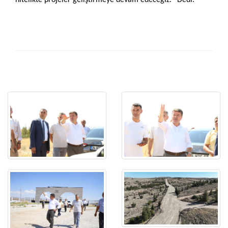
nitelikte projeler geliştirmeye devam edeceğiz.’’ Dedi.