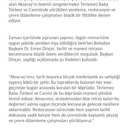
alan Aksaray’ın önemli simgelerinden Terlemez Baba
Türbesi ve Camisinde yürütülen yenileme, restorasyon ve
çevre düzenleme çalışmaları büyük bir titizlikle devam
ediyor.
Zaman içerisinde yıpranan yapının, özgün mimarisine
uygun şekilde yeniden inşa edildiğini belirten Belediye
Başkanı Dr. Evren Dinçer, tarihi ve manevi mirasın
korunmasına büyük önem verdiklerini vurguladı. Başkan
Dinçer, yaptığı açıklamada şu ifadeleri kullandı:
“Aksaray’ımız, tarih boyunca birçok medeniyete ev sahipliği
yapmış köklü bir şehir. Bu topraklarda bulunan her eser,
geçmişle bugün arasında kurulan bir köprüdür. Terlemez
Baba Türbesi ve Camisi de bu köprünün manevi yönünü
temsil ediyor. Amacımız, ecdadımızdan bize miras kalan bu
değerleri aslına uygun biçimde koruyarak gelecek nesillere
aktarmaktır. Restorasyon sürecinde hem yapının tarihî
dokusuna sadık kalıyor hem de çevresinde kapsamlı peyzaj
ve çevre düzenleme çalışmaları yürütüyoruz.”