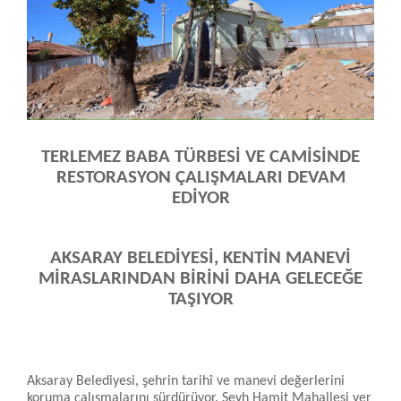
TERLEMEZ BABA TÜRBESİ VE CAMİSİNDE
RESTORASYON ÇALIŞMALARI DEVAM
EDİYOR
AKSARAY BELEDİYESİ, KENTİN MANEVİ
MİRASLARINDAN BİRİNİ DAHA GELECEĞE
TAŞIYOR
Aksaray Belediyesi, şehrin tarihî ve manevi değerlerini
koruma çalışmalarını sürdürüyor. Şeyh Hamit Mahallesi yer