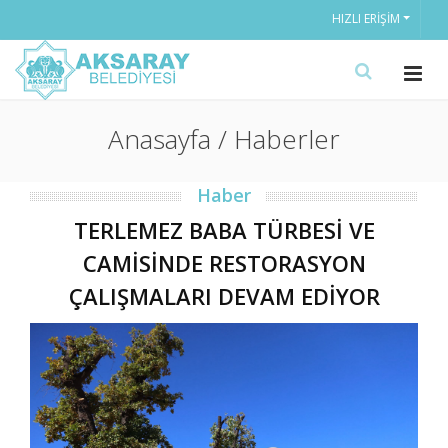
HIZLI ERIŞIM
Anasayfa / Haberler
Haber
TERLEMEZ BABA TÜRBESİ VE
CAMİSİNDE RESTORASYON
ÇALIŞMALARI DEVAM EDİYOR