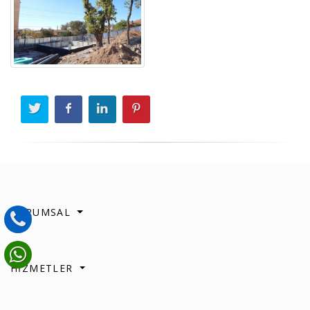
KURUMSAL
HİZMETLER