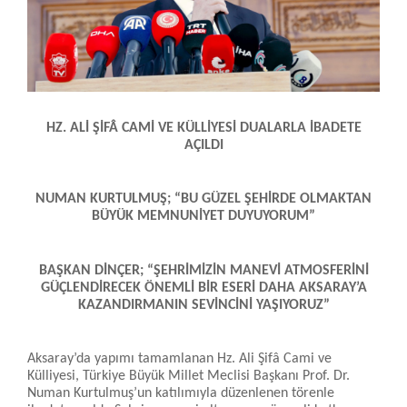
HZ. ALİ ŞİFÂ CAMİ VE KÜLLİYESİ DUALARLA İBADETE
AÇILDI
NUMAN KURTULMUŞ; “BU GÜZEL ŞEHİRDE OLMAKTAN
BÜYÜK MEMNUNİYET DUYUYORUM”
BAŞKAN DİNÇER; “ŞEHRİMİZİN MANEVİ ATMOSFERİNİ
GÜÇLENDİRECEK ÖNEMLİ BİR ESERİ DAHA AKSARAY’A
KAZANDIRMANIN SEVİNCİNİ YAŞIYORUZ”
Aksaray’da yapımı tamamlanan Hz. Ali Şifâ Cami ve
Külliyesi, Türkiye Büyük Millet Meclisi Başkanı Prof. Dr.
Numan Kurtulmuş’un katılımıyla düzenlenen törenle