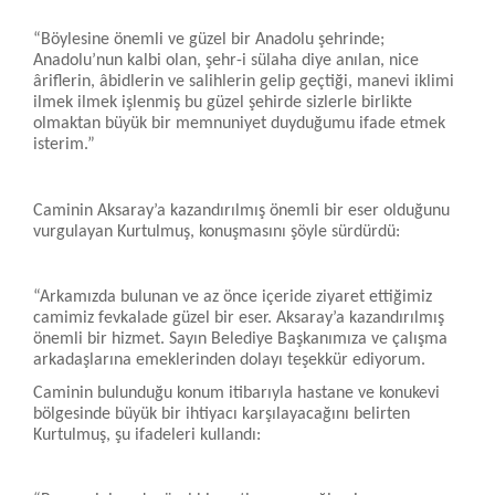
“Böylesine önemli ve güzel bir Anadolu şehrinde;
Anadolu’nun kalbi olan, şehr-i sülaha diye anılan, nice
âriflerin, âbidlerin ve salihlerin gelip geçtiği, manevi iklimi
ilmek ilmek işlenmiş bu güzel şehirde sizlerle birlikte
olmaktan büyük bir memnuniyet duyduğumu ifade etmek
isterim.”
Caminin Aksaray’a kazandırılmış önemli bir eser olduğunu
vurgulayan Kurtulmuş, konuşmasını şöyle sürdürdü:
“Arkamızda bulunan ve az önce içeride ziyaret ettiğimiz
camimiz fevkalade güzel bir eser. Aksaray’a kazandırılmış
önemli bir hizmet. Sayın Belediye Başkanımıza ve çalışma
arkadaşlarına emeklerinden dolayı teşekkür ediyorum.
Caminin bulunduğu konum itibarıyla hastane ve konukevi
bölgesinde büyük bir ihtiyacı karşılayacağını belirten
Kurtulmuş, şu ifadeleri kullandı: