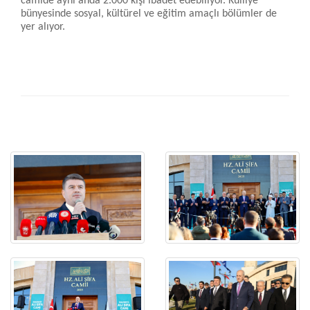
camide aynı anda 2.000 kişi ibadet edebiliyor. Külliye
bünyesinde sosyal, kültürel ve eğitim amaçlı bölümler de
yer alıyor.