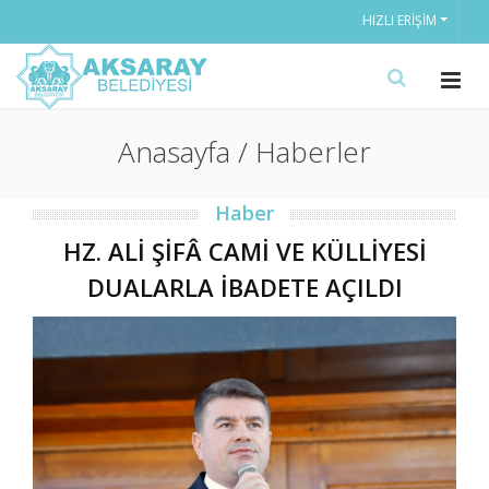
HIZLI ERIŞIM
Anasayfa / Haberler
Haber
HZ. ALİ ŞİFÂ CAMİ VE KÜLLİYESİ
DUALARLA İBADETE AÇILDI