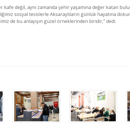
irer kafe değil, aynı zamanda şehir yaşamına değer katan bu
diğimiz sosyal tesislerle Aksaraylıların günlük hayatına dok
miz de bu anlayışın güzel örneklerinden biridir,” dedi.