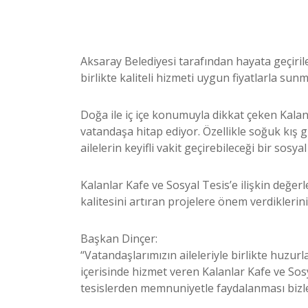
Aksaray Belediyesi tarafından hayata geçirile
birlikte kaliteli hizmeti uygun fiyatlarla su
Doğa ile iç içe konumuyla dikkat çeken Kalanl
vatandaşa hitap ediyor. Özellikle soğuk kış 
ailelerin keyifli vakit geçirebileceği bir sosy
Kalanlar Kafe ve Sosyal Tesis’e ilişkin değ
kalitesini artıran projelere önem verdiklerini 
Başkan Dinçer:
“Vatandaşlarımızın aileleriyle birlikte huzur
içerisinde hizmet veren Kalanlar Kafe ve Sosy
tesislerden memnuniyetle faydalanması bizle