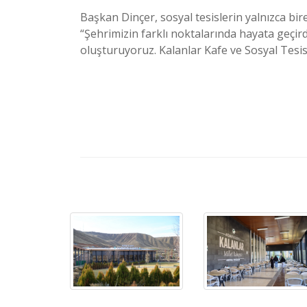
Başkan Dinçer, sosyal tesislerin yalnızca b
“Şehrimizin farklı noktalarında hayata geçir
oluşturuyoruz. Kalanlar Kafe ve Sosyal Tesisi