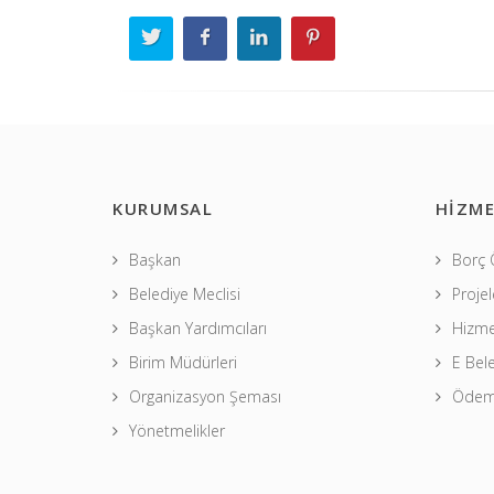
KURUMSAL
HİZME
Başkan
Borç
Belediye Meclisi
Projel
Başkan Yardımcıları
Hizme
Birim Müdürleri
E Bel
Organizasyon Şeması
Ödeme
Yönetmelikler