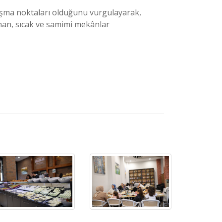
luşma noktaları olduğunu vurgulayarak,
unan, sıcak ve samimi mekânlar