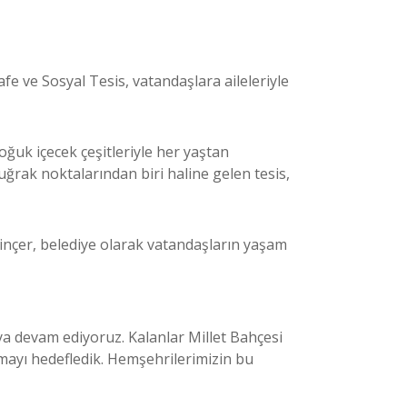
fe ve Sosyal Tesis, vatandaşlara aileleriyle
oğuk içecek çeşitleriyle her yaştan
ğrak noktalarından biri haline gelen tesis,
inçer, belediye olarak vatandaşların yaşam
maya devam ediyoruz. Kalanlar Millet Bahçesi
nmayı hedefledik. Hemşehrilerimizin bu