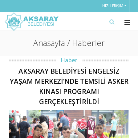
HIZLI ERIŞIM
Anasayfa / Haberler
Haber
AKSARAY BELEDİYESİ ENGELSİZ
YAŞAM MERKEZİ’NDE TEMSİLİ ASKER
KINASI PROGRAMI
GERÇEKLEŞTİRİLDİ