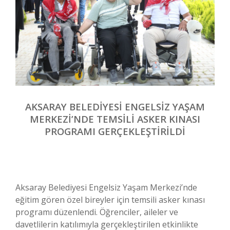
AKSARAY BELEDİYESİ ENGELSİZ YAŞAM
MERKEZİ’NDE TEMSİLİ ASKER KINASI
PROGRAMI GERÇEKLEŞTİRİLDİ
Aksaray Belediyesi Engelsiz Yaşam Merkezi’nde
eğitim gören özel bireyler için temsili asker kınası
programı düzenlendi. Öğrenciler, aileler ve
davetlilerin katılımıyla gerçekleştirilen etkinlikte