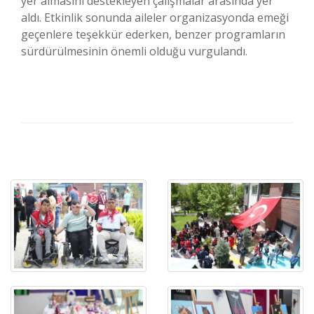
yer almasını destekleyen çalışmalar arasında yer
aldı. Etkinlik sonunda aileler organizasyonda emeği
geçenlere teşekkür ederken, benzer programların
sürdürülmesinin önemli olduğu vurgulandı.