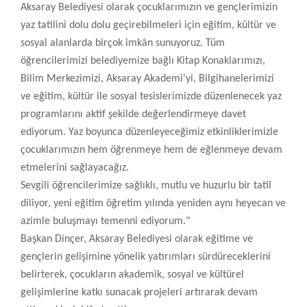
Aksaray Belediyesi olarak çocuklarımızın ve gençlerimizin
yaz tatilini dolu dolu geçirebilmeleri için eğitim, kültür ve
sosyal alanlarda birçok imkân sunuyoruz. Tüm
öğrencilerimizi belediyemize bağlı Kitap Konaklarımızı,
Bilim Merkezimizi, Aksaray Akademi'yi, Bilgihanelerimizi
ve eğitim, kültür ile sosyal tesislerimizde düzenlenecek yaz
programlarını aktif şekilde değerlendirmeye davet
ediyorum. Yaz boyunca düzenleyeceğimiz etkinliklerimizle
çocuklarımızın hem öğrenmeye hem de eğlenmeye devam
etmelerini sağlayacağız.
Sevgili öğrencilerimize sağlıklı, mutlu ve huzurlu bir tatil
diliyor, yeni eğitim öğretim yılında yeniden aynı heyecan ve
azimle buluşmayı temenni ediyorum."
Başkan Dinçer, Aksaray Belediyesi olarak eğitime ve
gençlerin gelişimine yönelik yatırımları sürdüreceklerini
belirterek, çocukların akademik, sosyal ve kültürel
gelişimlerine katkı sunacak projeleri artırarak devam