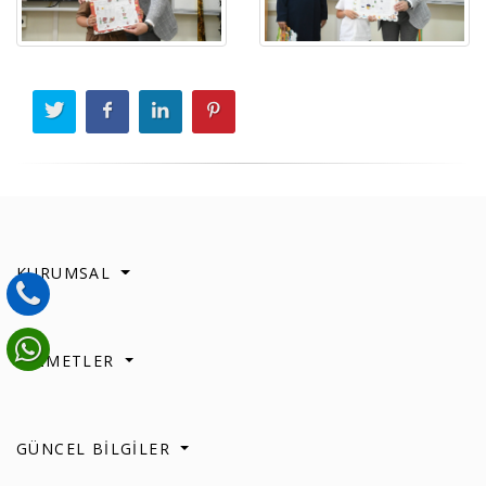
KURUMSAL
HİZMETLER
GÜNCEL BİLGİLER