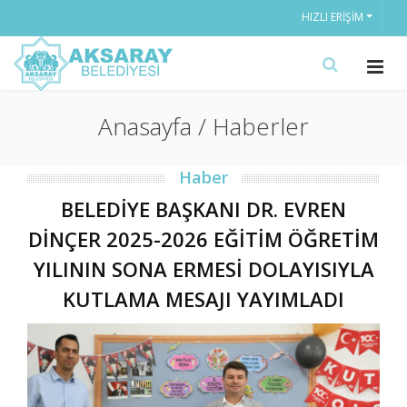
HIZLI ERIŞIM
Anasayfa / Haberler
Haber
BELEDİYE BAŞKANI DR. EVREN
DİNÇER 2025-2026 EĞİTİM ÖĞRETİM
YILININ SONA ERMESİ DOLAYISIYLA
KUTLAMA MESAJI YAYIMLADI