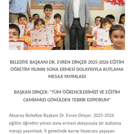
BELEDİYE BAŞKANI DR. EVREN DİNÇER
2025-2026 EĞİTİM
ÖĞRETİM YILININ SONA ERMESİ DOLAYISIYLA KUTLAMA
MESAJI YAYIMLADI
BAŞKAN DİNÇER: "TÜM ÖĞRENCİLERİMİZİ VE EĞİTİM
CAMİAMIZI GÖNÜLDEN TEBRİK EDİYORUM"
Aksaray Belediye Başkanı Dr. Evren Dinçer, 2025-2026
eğitim öğretim yılının sona ermesi dolayısıyla bir kutlama
mesajı yayımladı. İl genelinde karne heyecanı yaşayan