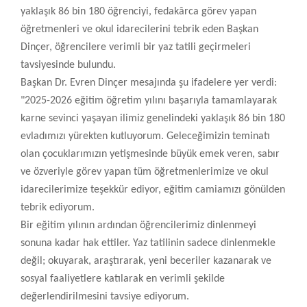
yaklaşık 86 bin 180 öğrenciyi, fedakârca görev yapan
öğretmenleri ve okul idarecilerini tebrik eden Başkan
Dinçer, öğrencilere verimli bir yaz tatili geçirmeleri
tavsiyesinde bulundu.
Başkan Dr. Evren Dinçer mesajında şu ifadelere yer verdi:
"2025-2026 eğitim öğretim yılını başarıyla tamamlayarak
karne sevinci yaşayan ilimiz genelindeki yaklaşık 86 bin 180
evladımızı yürekten kutluyorum. Geleceğimizin teminatı
olan çocuklarımızın yetişmesinde büyük emek veren, sabır
ve özveriyle görev yapan tüm öğretmenlerimize ve okul
idarecilerimize teşekkür ediyor, eğitim camiamızı gönülden
tebrik ediyorum.
Bir eğitim yılının ardından öğrencilerimiz dinlenmeyi
sonuna kadar hak ettiler. Yaz tatilinin sadece dinlenmekle
değil; okuyarak, araştırarak, yeni beceriler kazanarak ve
sosyal faaliyetlere katılarak en verimli şekilde
değerlendirilmesini tavsiye ediyorum.