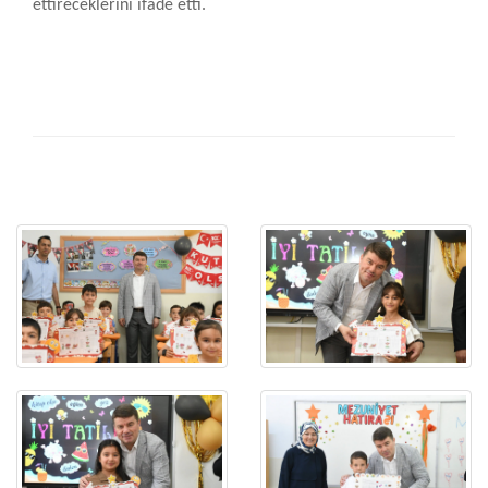
ettireceklerini ifade etti.