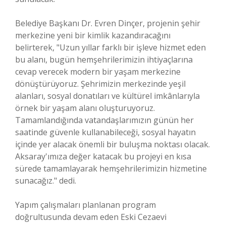
Belediye Başkanı Dr. Evren Dinçer, projenin şehir
merkezine yeni bir kimlik kazandıracağını
belirterek, "Uzun yıllar farklı bir işleve hizmet eden
bu alanı, bugün hemşehrilerimizin ihtiyaçlarına
cevap verecek modern bir yaşam merkezine
dönüştürüyoruz. Şehrimizin merkezinde yeşil
alanları, sosyal donatıları ve kültürel imkânlarıyla
örnek bir yaşam alanı oluşturuyoruz.
Tamamlandığında vatandaşlarımızın günün her
saatinde güvenle kullanabileceği, sosyal hayatın
içinde yer alacak önemli bir buluşma noktası olacak.
Aksaray'ımıza değer katacak bu projeyi en kısa
sürede tamamlayarak hemşehrilerimizin hizmetine
sunacağız." dedi.
Yapım çalışmaları planlanan program
doğrultusunda devam eden Eski Cezaevi