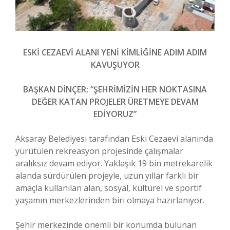
ESKİ CEZAEVİ ALANI YENİ KİMLİĞİNE ADIM ADIM
KAVUŞUYOR
BAŞKAN DİNÇER; “ŞEHRİMİZİN HER NOKTASINA
DEĞER KATAN PROJELER ÜRETMEYE DEVAM
EDİYORUZ”
Aksaray Belediyesi tarafından Eski Cezaevi alanında
yürütülen rekreasyon projesinde çalışmalar
aralıksız devam ediyor. Yaklaşık 19 bin metrekarelik
alanda sürdürülen projeyle, uzun yıllar farklı bir
amaçla kullanılan alan, sosyal, kültürel ve sportif
yaşamın merkezlerinden biri olmaya hazırlanıyor.
Şehir merkezinde önemli bir konumda bulunan