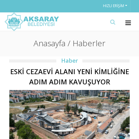
HIZLI ERIŞIM
Anasayfa / Haberler
Haber
ESKİ CEZAEVİ ALANI YENİ KİMLİĞİNE
ADIM ADIM KAVUŞUYOR