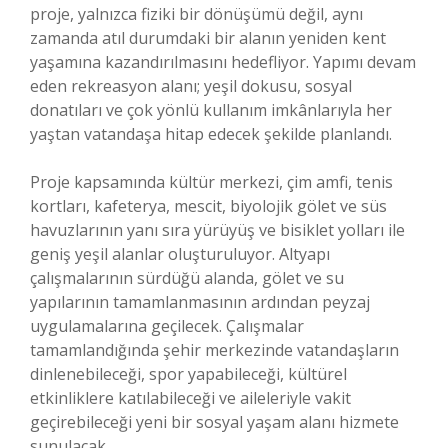
proje, yalnızca fiziki bir dönüşümü değil, aynı
zamanda atıl durumdaki bir alanın yeniden kent
yaşamına kazandırılmasını hedefliyor. Yapımı devam
eden rekreasyon alanı; yeşil dokusu, sosyal
donatıları ve çok yönlü kullanım imkânlarıyla her
yaştan vatandaşa hitap edecek şekilde planlandı.
Proje kapsamında kültür merkezi, çim amfi, tenis
kortları, kafeterya, mescit, biyolojik gölet ve süs
havuzlarının yanı sıra yürüyüş ve bisiklet yolları ile
geniş yeşil alanlar oluşturuluyor. Altyapı
çalışmalarının sürdüğü alanda, gölet ve su
yapılarının tamamlanmasının ardından peyzaj
uygulamalarına geçilecek. Çalışmalar
tamamlandığında şehir merkezinde vatandaşların
dinlenebileceği, spor yapabileceği, kültürel
etkinliklere katılabileceği ve aileleriyle vakit
geçirebileceği yeni bir sosyal yaşam alanı hizmete
sunulacak.