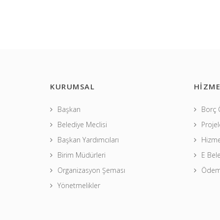
KURUMSAL
HİZME
Başkan
Borç
Belediye Meclisi
Projel
Başkan Yardımcıları
Hizme
Birim Müdürleri
E Bel
Organizasyon Şeması
Ödeme
Yönetmelikler