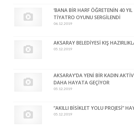
‘BANA BİR HARF ÖĞRETENİN 40 YIL 
TİYATRO OYUNU SERGİLENDİ
06.12.2019
AKSARAY BELEDİYESİ KIŞ HAZIRLIK
05.12.2019
AKSARAY’DA YENİ BİR KADIN AKTİV
DAHA HAYATA GEÇİYOR
05.12.2019
“AKILLI BİSİKLET YOLU PROJESİ” H
05.12.2019