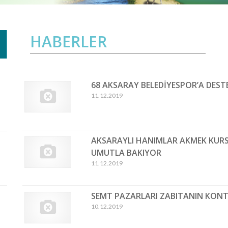
HABERLER
68 AKSARAY BELEDİYESPOR’A DEST
11.12.2019
AKSARAYLI HANIMLAR AKMEK KURSL
UMUTLA BAKIYOR
11.12.2019
SEMT PAZARLARI ZABITANIN KON
10.12.2019