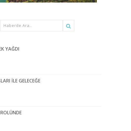
EK YAĞDI
ARI İLE GELECEĞE
TROLÜNDE