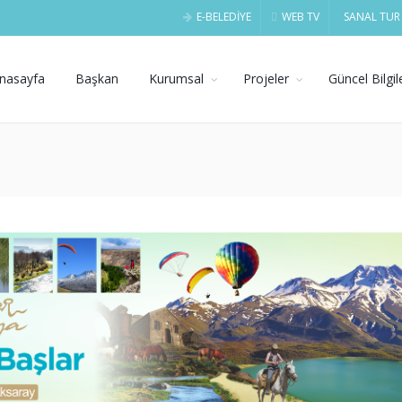
E-BELEDİYE
WEB TV
SANAL TUR
nasayfa
Başkan
Kurumsal
Projeler
Güncel Bilgil