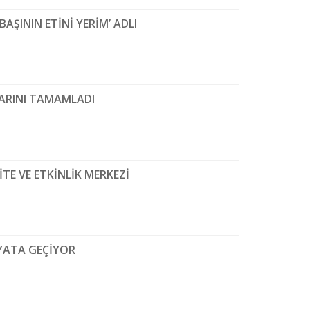
BAŞININ ETİNİ YERİM’ ADLI
LARINI TAMAMLADI
İTE VE ETKİNLİK MERKEZİ
AYATA GEÇİYOR