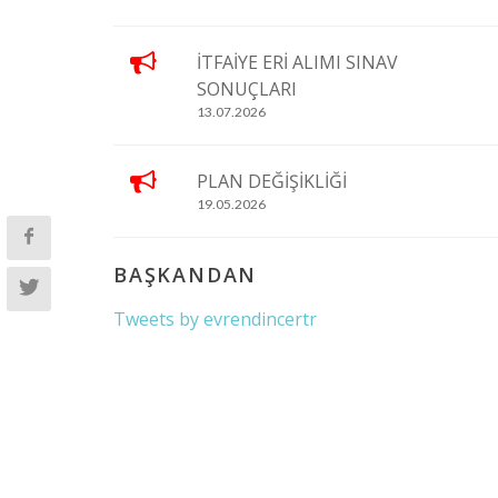
İTFAİYE ERİ ALIMI SINAV
SONUÇLARI
13.07.2026
PLAN DEĞİŞİKLİĞİ
19.05.2026
BAŞKANDAN
Tweets by evrendincertr