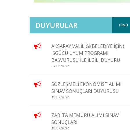
DUYURULAR
TÜMÜ
AKSARAY VALİLİĞİ(BELEDİYE İÇİN)
İŞGÜCÜ UYUM PROGRAMI
BAŞVURUSU İLE İLGİLİ DUYURU
07.08.2026
SÖZLEŞMELİ EKONOMİST ALIMI
SINAV SONUÇLARI DUYURUSU
13.07.2026
ZABITA MEMURU ALIMI SINAV
SONUÇLARI
13.07.2026