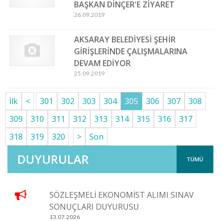
BAŞKAN DİNÇER'E ZİYARET
26.09.2019
AKSARAY BELEDİYESİ ŞEHİR
GİRİŞLERİNDE ÇALIŞMALARINA
DEVAM EDİYOR
25.09.2019
İlk
<
301
302
303
304
305
306
307
308
309
310
311
312
313
314
315
316
317
318
319
320
>
Son
DUYURULAR
TÜMÜ
SÖZLEŞMELİ EKONOMİST ALIMI SINAV
SONUÇLARI DUYURUSU
13.07.2026