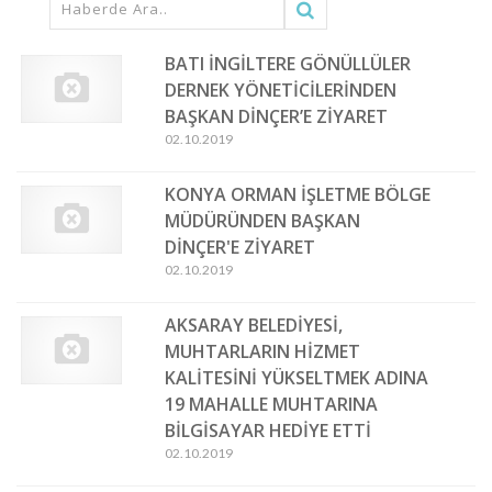
BATI İNGİLTERE GÖNÜLLÜLER
DERNEK YÖNETİCİLERİNDEN
BAŞKAN DİNÇER’E ZİYARET
02.10.2019
KONYA ORMAN İŞLETME BÖLGE
MÜDÜRÜNDEN BAŞKAN
DİNÇER'E ZİYARET
02.10.2019
AKSARAY BELEDİYESİ,
MUHTARLARIN HİZMET
KALİTESİNİ YÜKSELTMEK ADINA
19 MAHALLE MUHTARINA
BİLGİSAYAR HEDİYE ETTİ
02.10.2019