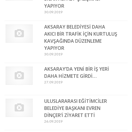
YAPIYOR
30.09.2019
AKSARAY BELEDİYESİ DAHA
AKICI BİR TRAFİK İÇİN KURTULUŞ
KAVŞAĞINDA DÜZENLEME
YAPIYOR
30.09.2019
AKSARAY’DA YENİ BİR İŞ YERİ
DAHA HİZMETE GİRDİ…
27.09.2019
ULUSLARARASI EĞİTİMCİLER
BELEDİYE BAŞKANI EVREN
DİNÇER’İ ZİYARET ETTİ
26.09.2019