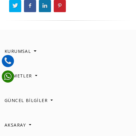
KURUMSAL
HİZMETLER
GÜNCEL BİLGİLER
AKSARAY