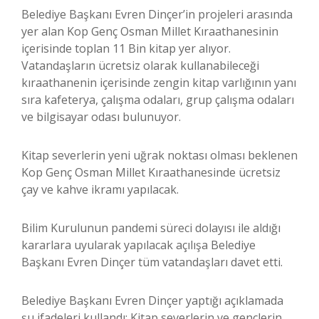
Belediye Başkanı Evren Dinçer’in projeleri arasında
yer alan Kop Genç Osman Millet Kıraathanesinin
içerisinde toplan 11 Bin kitap yer alıyor.
Vatandaşların ücretsiz olarak kullanabileceği
kıraathanenin içerisinde zengin kitap varlığının yanı
sıra kafeterya, çalışma odaları, grup çalışma odaları
ve bilgisayar odası bulunuyor.
Kitap severlerin yeni uğrak noktası olması beklenen
Kop Genç Osman Millet Kıraathanesinde ücretsiz
çay ve kahve ikramı yapılacak.
Bilim Kurulunun pandemi süreci dolayısı ile aldığı
kararlara uyularak yapılacak açılışa Belediye
Başkanı Evren Dinçer tüm vatandaşları davet etti.
Belediye Başkanı Evren Dinçer yaptığı açıklamada
şu ifadeleri kullandı; Kitap severlerin ve gençlerin