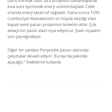
(GES) kurmak oldu. GES projemizi tamamlayarak
kısa süre içerisinde enerji üretimi başladı. Ciddi
oranda enerji tasarruf sağladık. Daha sonra TOKİ
Cumhuriyet Mahallesinin en büyük eksiliği olan
kapalı semt pazarı projesinin temelini attık. Çok
amaçlı bir pazar alanı inşa ediyoruz. Şuan inşaatın
son çeyreğindeyiz.
Diğer bir yandan Perşembe pazarı alanında
çalışmalar devam ediyor. Burayı da yakında
açacağız.” ifadelerini kullandı.