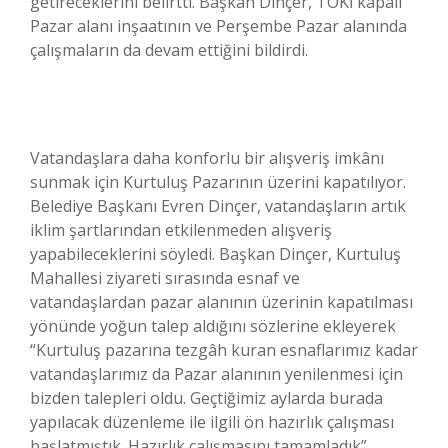
getireceklerini belirtti. Başkan Dinçer, TOKİ kapalı
Pazar alanı inşaatının ve Perşembe Pazar alanında
çalışmaların da devam ettiğini bildirdi.
Vatandaşlara daha konforlu bir alışveriş imkânı
sunmak için Kurtuluş Pazarının üzerini kapatılıyor.
Belediye Başkanı Evren Dinçer, vatandaşların artık
iklim şartlarından etkilenmeden alışveriş
yapabileceklerini söyledi. Başkan Dinçer, Kurtuluş
Mahallesi ziyareti sırasında esnaf ve
vatandaşlardan pazar alanının üzerinin kapatılması
yönünde yoğun talep aldığını sözlerine ekleyerek
“Kurtuluş pazarına tezgâh kuran esnaflarımız kadar
vatandaşlarımız da Pazar alanının yenilenmesi için
bizden talepleri oldu. Geçtiğimiz aylarda burada
yapılacak düzenleme ile ilgili ön hazırlık çalışması
başlatmıştık. Hazırlık çalışmasını tamamladık”