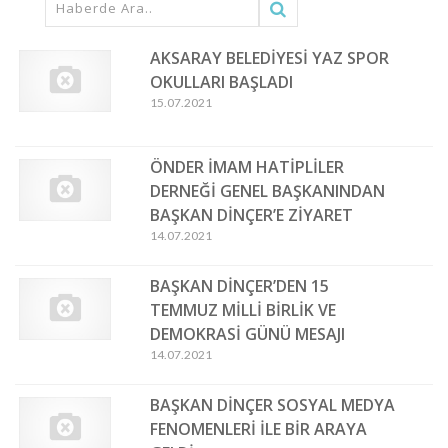
AKSARAY BELEDİYESİ YAZ SPOR
OKULLARI BAŞLADI
15.07.2021
ÖNDER İMAM HATİPLİLER
DERNEĞİ GENEL BAŞKANINDAN
BAŞKAN DİNÇER’E ZİYARET
14.07.2021
BAŞKAN DİNÇER’DEN 15
TEMMUZ MİLLİ BİRLİK VE
DEMOKRASİ GÜNÜ MESAJI
14.07.2021
BAŞKAN DİNÇER SOSYAL MEDYA
FENOMENLERİ İLE BİR ARAYA