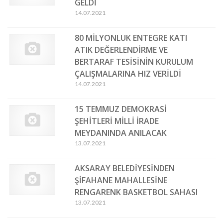
GELDİ
14.07.2021
80 MİLYONLUK ENTEGRE KATI
ATIK DEĞERLENDİRME VE
BERTARAF TESİSİNİN KURULUM
ÇALIŞMALARINA HIZ VERİLDİ
14.07.2021
15 TEMMUZ DEMOKRASİ
ŞEHİTLERİ MİLLİ İRADE
MEYDANINDA ANILACAK
13.07.2021
AKSARAY BELEDİYESİNDEN
ŞİFAHANE MAHALLESİNE
RENGARENK BASKETBOL SAHASI
13.07.2021