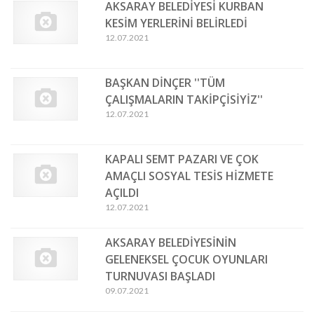
AKSARAY BELEDİYESİ KURBAN
KESİM YERLERİNİ BELİRLEDİ
12.07.2021
BAŞKAN DİNÇER ''TÜM
ÇALIŞMALARIN TAKİPÇİSİYİZ''
12.07.2021
KAPALI SEMT PAZARI VE ÇOK
AMAÇLI SOSYAL TESİS HİZMETE
AÇILDI
12.07.2021
AKSARAY BELEDİYESİNİN
GELENEKSEL ÇOCUK OYUNLARI
TURNUVASI BAŞLADI
09.07.2021