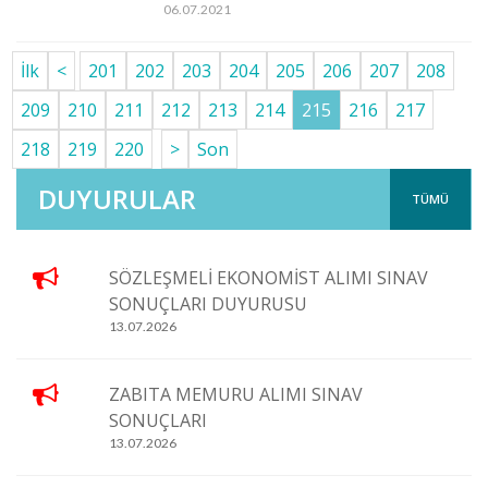
06.07.2021
İlk
<
201
202
203
204
205
206
207
208
209
210
211
212
213
214
215
216
217
218
219
220
>
Son
DUYURULAR
TÜMÜ
SÖZLEŞMELİ EKONOMİST ALIMI SINAV
SONUÇLARI DUYURUSU
13.07.2026
ZABITA MEMURU ALIMI SINAV
SONUÇLARI
13.07.2026