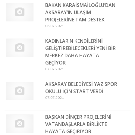
BAKAN KARAİSMAİLOĞLU’DAN
AKSARAY’IN ULAŞIM
PROJELERİNE TAM DESTEK
08.07.2021
KADINLARIN KENDİLERİNİ
GELİŞTİREBİLECEKLERİ YENİ BİR
MERKEZ DAHA HAYATA
GEÇİYOR
07.07.2021
AKSARAY BELEDİYESİ YAZ SPOR
OKULU İÇİN START VERDİ
07.07.2021
BAŞKAN DİNÇER PROJELERİNİ
VATANDAŞLARLA BİRLİKTE
HAYATA GEÇİRİYOR