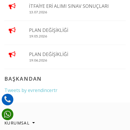
İTFAİYE ERİ ALIMI SINAV SONUÇLARI
13.07.2026
PLAN DEĞİŞİKLİĞİ
19.05.2026
PLAN DEĞİŞİKLİĞİ
19.06.2026
BAŞKANDAN
Tweets by evrendincertr
KURUMSAL