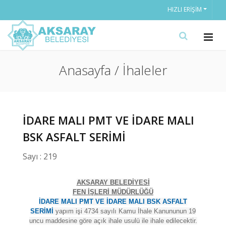
HIZLI ERIŞIM
Anasayfa / İhaleler
İDARE MALI PMT VE İDARE MALI
BSK ASFALT SERİMİ
Sayı : 219
AKSARAY BELEDİYESİ
FEN İŞLERİ MÜDÜRLÜĞÜ
İDARE MALI PMT VE İDARE MALI BSK ASFALT
SERİMİ
yapım işi 4734 sayılı Kamu İhale Kanununun 19
uncu maddesine göre açık ihale usulü ile ihale edilecektir.