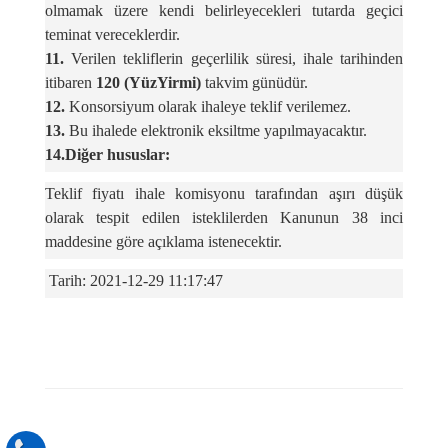
olmamak üzere kendi belirleyecekleri tutarda geçici
teminat vereceklerdir.
11.
Verilen tekliflerin geçerlilik süresi, ihale tarihinden
itibaren
120 (YüzYirmi)
takvim günüdür.
12.
Konsorsiyum olarak ihaleye teklif verilemez.
13.
Bu ihalede elektronik eksiltme yapılmayacaktır.
14.Diğer hususlar:
Teklif fiyatı ihale komisyonu tarafından aşırı düşük
olarak tespit edilen isteklilerden Kanunun 38 inci
maddesine göre açıklama istenecektir.
Tarih: 2021-12-29 11:17:47