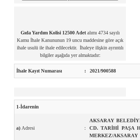
Gıda Yardım Kolisi 12500 Adet
alımı 4734 sayılı
Kamu İhale Kanununun 19 uncu maddesine göre açık
ihale usulü ile ihale edilecektir. İhaleye ilişkin ayrıntılı
bilgiler aşağıda yer almaktadır:
İhale Kayıt Numarası
:
2021/900588
1-İdarenin
AKSARAY BELEDİY
a)
Adresi
:
CD. TARİHİ PAŞA
MERKEZ/AKSARAY