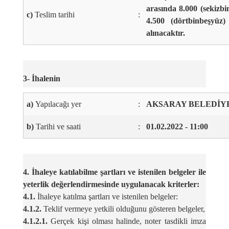
arasında 8.000 (sekizbi
c)
Teslim tarihi
:
4.500 (dörtbinbeşyüz)
alınacaktır.
3- İhalenin
a)
Yapılacağı yer
:
AKSARAY BELEDİYE
b)
Tarihi ve saati
:
01.02.2022 - 11:00
4. İhaleye katılabilme şartları ve istenilen belgeler ile
yeterlik değerlendirmesinde uygulanacak kriterler:
4.1.
İhaleye katılma şartları ve istenilen belgeler:
4.1.2.
Teklif vermeye yetkili olduğunu gösteren belgeler,
4.1.2.1.
Gerçek kişi olması halinde, noter tasdikli imza