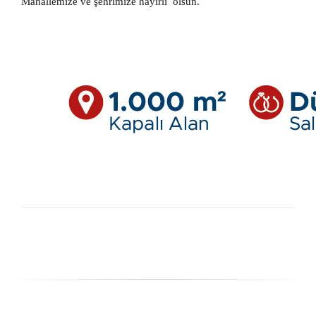
Mahallemize ve şehrimize hayırlı
olsun.