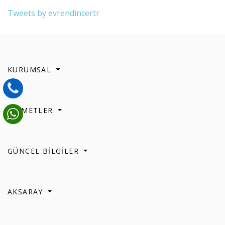
Tweets by evrendincertr
KURUMSAL
HİZMETLER
GÜNCEL BİLGİLER
AKSARAY