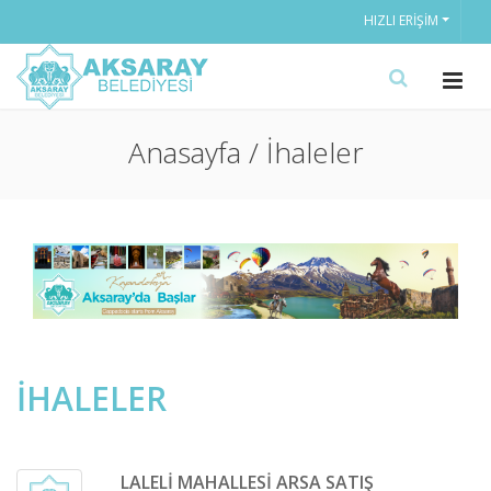
HIZLI ERIŞIM
Anasayfa / İhaleler
İHALELER
LALELİ MAHALLESİ ARSA SATIŞ