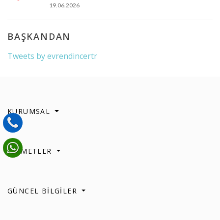
19.06.2026
BAŞKANDAN
Tweets by evrendincertr
KURUMSAL
HİZMETLER
GÜNCEL BİLGİLER