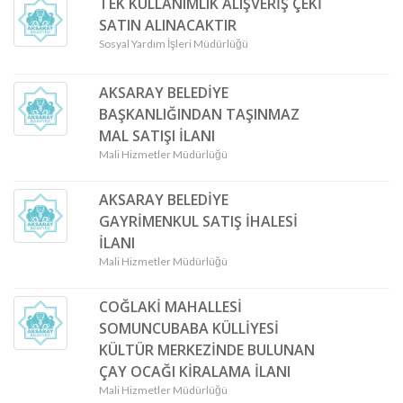
TEK KULLANIMLIK ALIŞVERİŞ ÇEKİ
SATIN ALINACAKTIR
Sosyal Yardım İşleri Müdürlüğü
AKSARAY BELEDİYE
BAŞKANLIĞINDAN TAŞINMAZ
MAL SATIŞI İLANI
Mali Hizmetler Müdürlüğü
AKSARAY BELEDİYE
GAYRİMENKUL SATIŞ İHALESİ
İLANI
Mali Hizmetler Müdürlüğü
COĞLAKİ MAHALLESİ
SOMUNCUBABA KÜLLİYESİ
KÜLTÜR MERKEZİNDE BULUNAN
ÇAY OCAĞI KİRALAMA İLANI
Mali Hizmetler Müdürlüğü