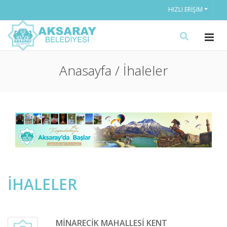
HIZLI ERIŞIM
Anasayfa / İhaleler
İHALELER
MİNARECİK MAHALLESİ KENT