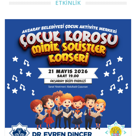
ETKİNLİK