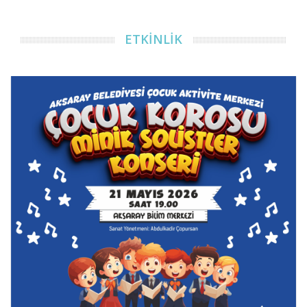
ETKİNLİK