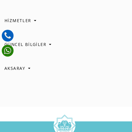
HİZMETLER
GÜNCEL BİLGİLER
AKSARAY