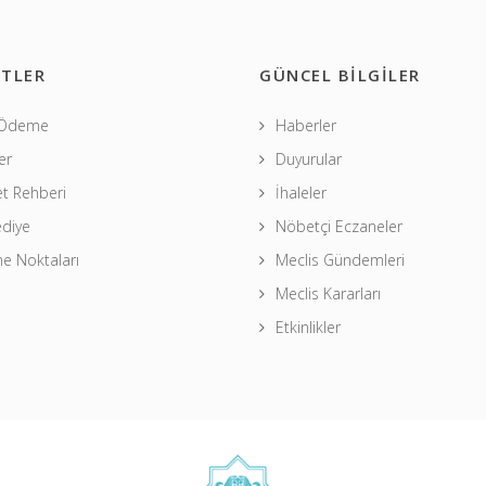
TLER
GÜNCEL BİLGİLER
 Ödeme
Haberler
er
Duyurular
t Rehberi
İhaleler
ediye
Nöbetçi Eczaneler
 Noktaları
Meclis Gündemleri
Meclis Kararları
Etkinlikler