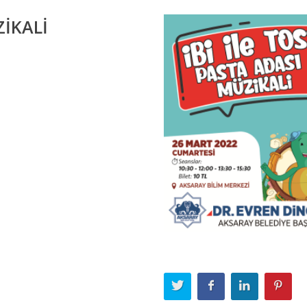
ZİKALİ