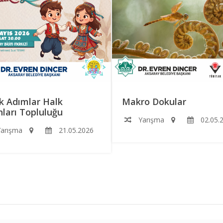
k Adımlar Halk
Makro Dokular
ları Topluluğu
Yarışma
02.05.
arışma
21.05.2026