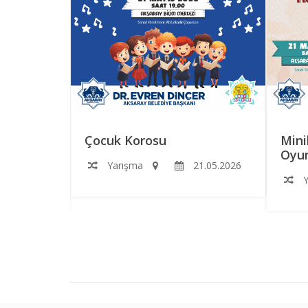
RS
Çocuk Korosu
Mini
Oyun
Yarışma
21.05.2026
2.06.2026
Y