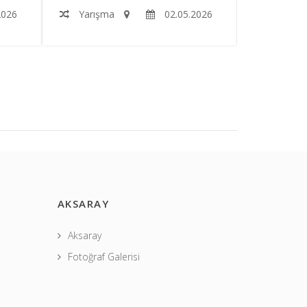
2026
Yarışma
02.05.2026
Yarışm
AKSARAY
Aksaray
Fotoğraf Galerisi