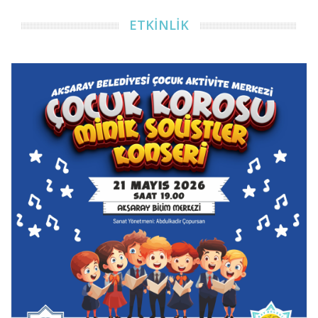
ETKİNLİK