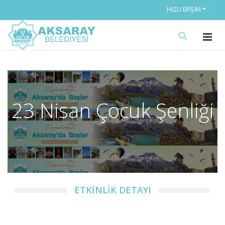
HIZLI ERIŞIM
23 Nisan Çocuk Şenliği
ETKİNLİK DETAYI