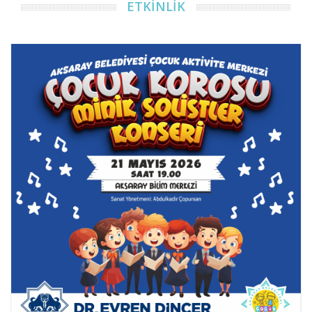
ETKİNLİK