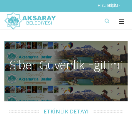
HIZLI ERIŞIM
Siber Güvenlik Eğitimi
ETKİNLİK DETAYI