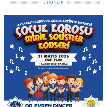
ETKİNLİK